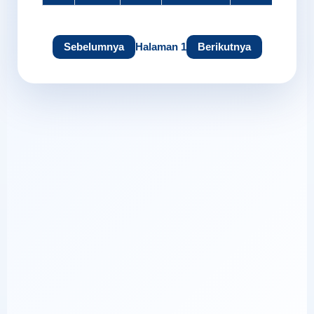
Sebelumnya
Halaman 1
Berikutnya